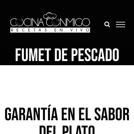
Saltar
al
contenido
FUMET DE PESCADO
GARANTÍA EN EL SABOR
DEL PLATO