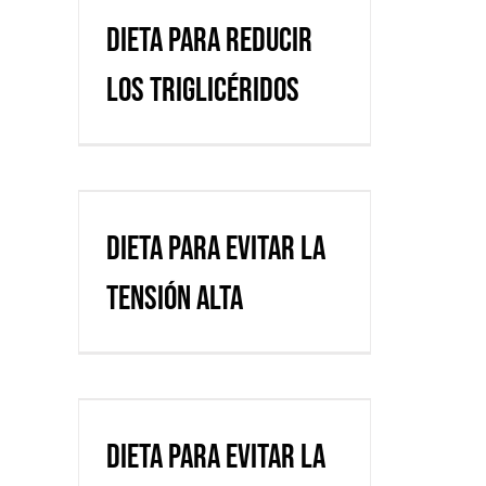
triglicéridos
Dieta para reducir
los triglicéridos
Dieta para evitar la
tensión alta
Dieta para evitar la
tensión alta
Dieta para evitar la
enfermedad de diabetes
Dieta para evitar la