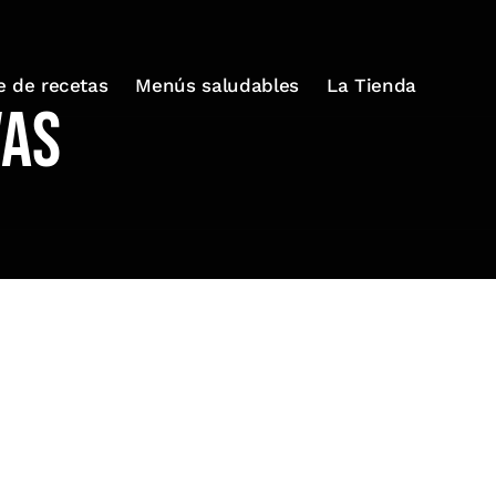
e de recetas
Menús saludables
La Tienda
vas