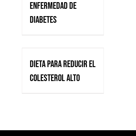
enfermedad de
diabetes
Dieta para reducir el
colesterol alto
Dieta para reducir el
colesterol alto