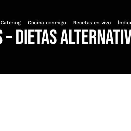
Catering
Cocina conmigo
Recetas en vivo
Índic
 – Dietas alternati