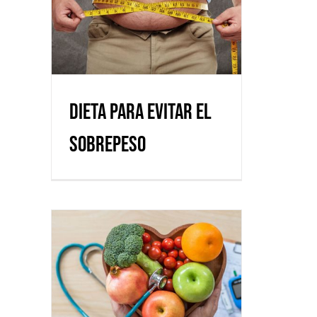
Dieta para evitar el
sobrepeso
Dieta para evitar el
sobrepeso
Plato cardiosaludable